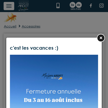
Accueil
Accessoires
×
c'est les vacances :)