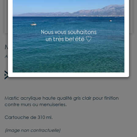
Mastic acrylique gris clair
Accessoires
En stock
Mastic acrylique haute qualité gris clair pour finition
contre murs ou menuiseries.
Cartouche de 310 ml.
(image non contractuelle)