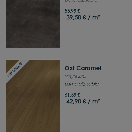
55,99 €
39,50 € / m²
PRIX DOUX 😊
Oxf Caramel
Vinyle SPC
Lame clipsable
61,59 €
42,90 € / m²