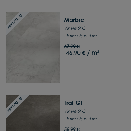
PRIX DOUX 😊
Marbre
Vinyle SPC
Dalle clipsable
67,99 €
46,90 € / m²
PRIX DOUX 😊
Traf GF
Vinyle SPC
Dalle clipsable
55,99 €