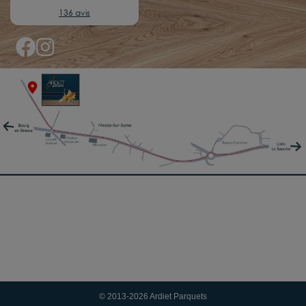
136 avis
© 2013-2026 Ardiet Parquets