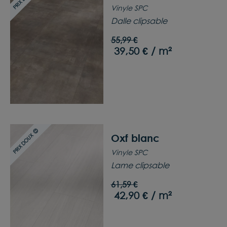
Vinyle SPC
Dalle clipsable
55,99 €
39,50 € / m²
PRIX DOUX 😊
Oxf blanc
Vinyle SPC
Lame clipsable
61,59 €
42,90 € / m²