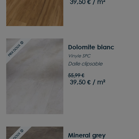
39,50 € / m²
PRIX DOUX 😊
Dolomite blanc
Vinyle SPC
Dalle clipsable
55,99 €
39,50 € / m²
PRIX DOUX 😊
Mineral grey