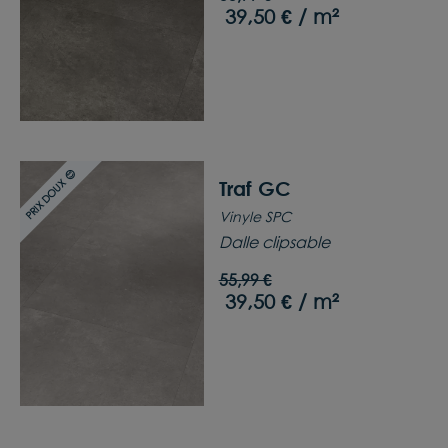
39,50 € / m²
PRIX DOUX 😊
Traf GC
Vinyle SPC
Dalle clipsable
55,99 €
39,50 € / m²