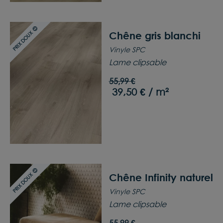
PRIX DOUX 😊
Chêne gris blanchi
Vinyle SPC
Lame clipsable
55,99 €
39,50 € / m²
PRIX DOUX 😊
Chêne Infinity naturel
Vinyle SPC
Lame clipsable
55,99 €