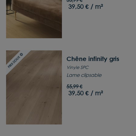
39,50 € / m²
PRIX DOUX 😊
Chêne infinity gris
Vinyle SPC
Lame clipsable
55,99 €
39,50 € / m²