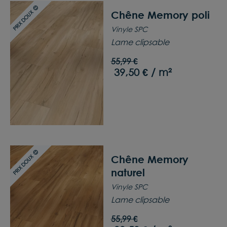
PRIX DOUX 😊
Chêne Memory poli
Vinyle SPC
Lame clipsable
55,99 €
39,50 € / m²
PRIX DOUX 😊
Chêne Memory
naturel
Vinyle SPC
Lame clipsable
55,99 €