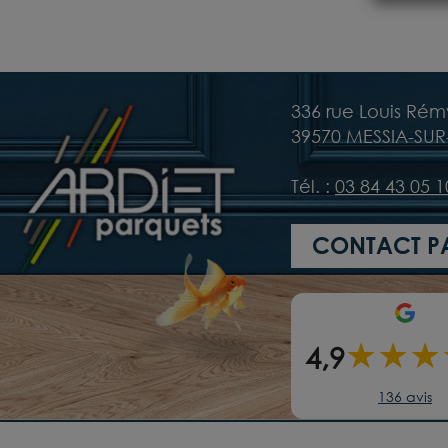
336 rue Louis Rém
39570 MESSIA-SU
Tél. :
03 84 43 05 1
CONTACT PA
★
★
★
4,9
136 avis