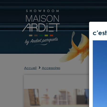
c'es
Accueil
Accessoires