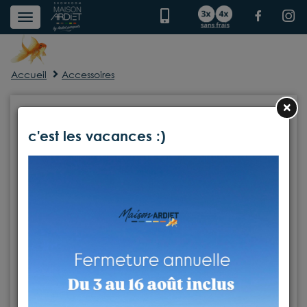
Accueil
Accessoires
×
c'est les vacances :)