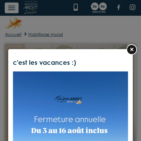
Accueil
Habillage mural
×
c'est les vacances :)