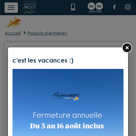
Accueil
Produits d'entretien
×
c'est les vacances :)