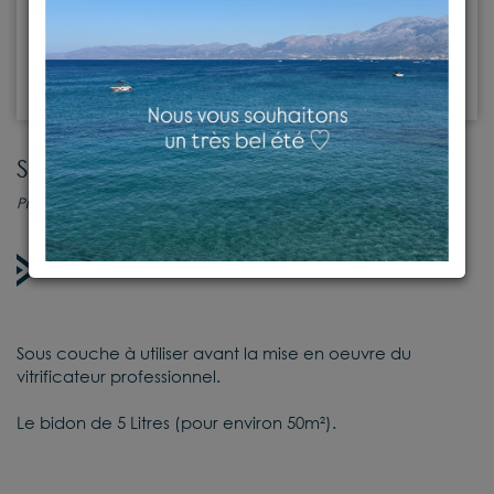
Sous couche avant vitrificateur
Produits d'entretien
En stock
Sous couche à utiliser avant la mise en oeuvre du
vitrificateur professionnel.
Le bidon de 5 Litres (pour environ 50m²).