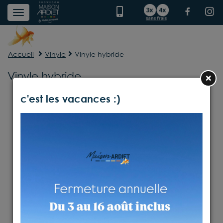
Accueil
Vinyle
Vinyle hybride
Vinyle hybride
×
c'est les vacances :)
Aucun produit présent dans cette catégorie.