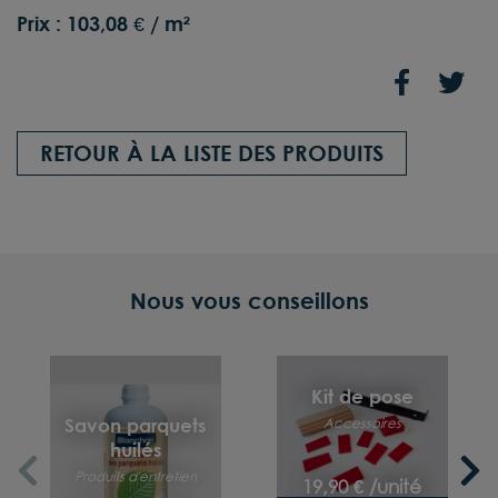
Prix :
103,08 € / m²
RETOUR À LA LISTE DES PRODUITS
Nous vous conseillons
Kit de pose
Accessoires
Savon parquets
huilés
Produits d'entretien
19,90 € /unité