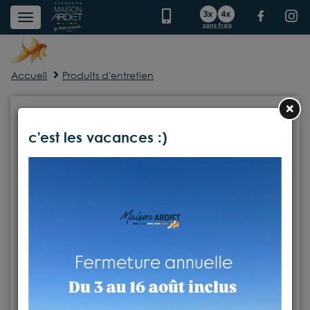
Accueil
Produits d'entretien
×
c'est les vacances :)