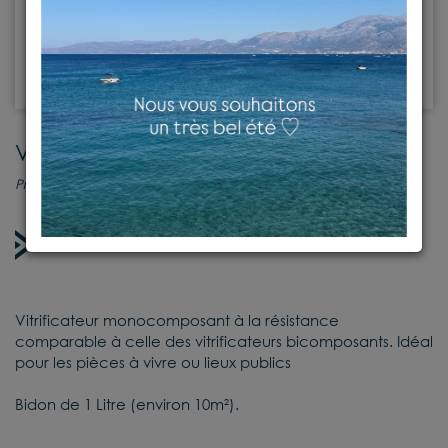
Vitrificateur Plastor 1L
Produits d'entretien
En stock
Vitrificateur monocomposant à la résistance
comparable à celle des vitrificateurs bicomposants. Idéal
pour les pièces à vivre ou lieux publics
Bidon de 1 Litre (environ 10m²).