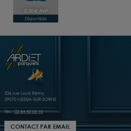
5,50 € /m²
Disponible
336 rue Louis Rémy
39570 MESSIA-SUR-SORNE
Tél. :
03 84 43 05 10
CONTACT PAR EMAIL