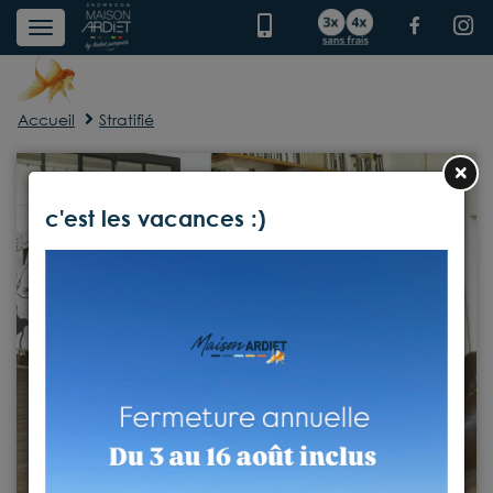
Accueil
Stratifié
×
c'est les vacances :)